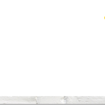
op
AGB
Impressum