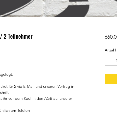
 / 2 Teilnehmer
660,0
Anzahl
sgelegt.
cket für 2 via E-Mail und unseren Vertrag in
chrift
 ihr vor dem Kauf in den AGB auf unserer
önlich am Telefon