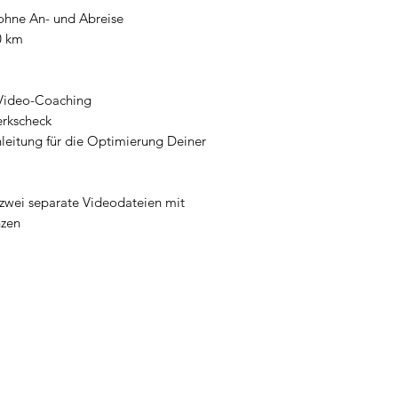
 ohne An- und Abreise
0 km
 Video-Coaching
erkscheck
nleitung für die Optimierung Deiner
zwei separate Videodateien mit
nzen