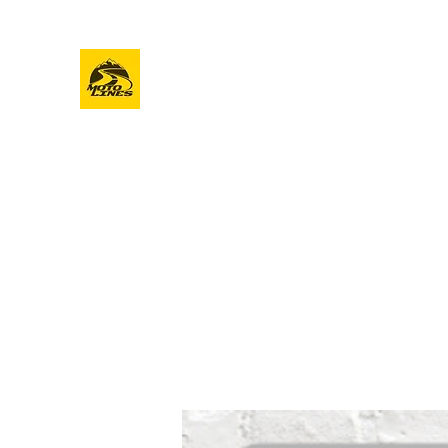
MOTOLINES
Start
Sh
Video Trainings für Biker