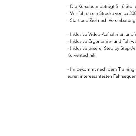
- Die Kursdauer beträgt 5 - 6 Std.
- Wir fahren ein Strecke von ca 30
- Start und Ziel nach Vereinbarung
- Inklusive Video-Aufnahmen und
- Inklusive Ergonomie- und Fahrw
- Inklusive unserer Step by Step-A
Kurventechnik
- Ihr bekommt nach dem Training 
euren interessantesten Fahrseque