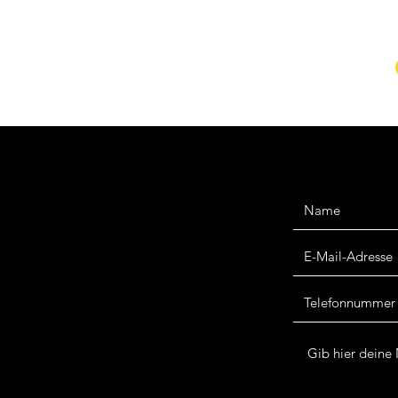
op
AGB
Impressum